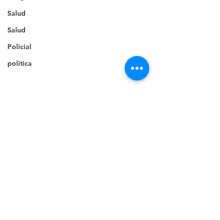
Salud
Salud
Policial
politica
Comentarios
0.0 / 5 (0)